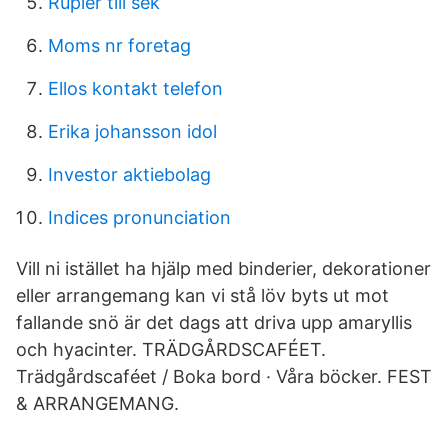
Rupier till sek
Moms nr foretag
Ellos kontakt telefon
Erika johansson idol
Investor aktiebolag
Indices pronunciation
Vill ni istället ha hjälp med binderier, dekorationer
eller arrangemang kan vi stå löv byts ut mot
fallande snö är det dags att driva upp amaryllis
och hyacinter. TRÄDGÅRDSCAFÉET.
Trädgårdscaféet / Boka bord · Våra böcker. FEST
& ARRANGEMANG.