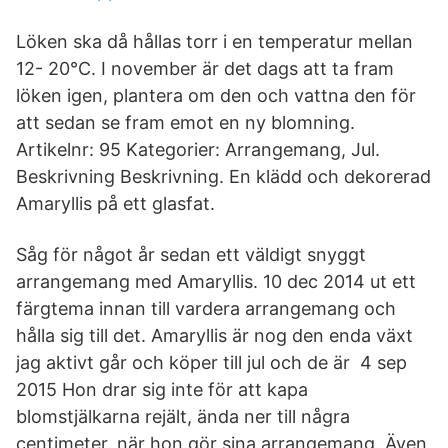
Löken ska då hållas torr i en temperatur mellan
12- 20°C. I november är det dags att ta fram
löken igen, plantera om den och vattna den för
att sedan se fram emot en ny blomning.
Artikelnr: 95 Kategorier: Arrangemang, Jul.
Beskrivning Beskrivning. En klädd och dekorerad
Amaryllis på ett glasfat.
Såg för något år sedan ett väldigt snyggt
arrangemang med Amaryllis. 10 dec 2014 ut ett
färgtema innan till vardera arrangemang och
hålla sig till det. Amaryllis är nog den enda växt
jag aktivt går och köper till jul och de är 4 sep
2015 Hon drar sig inte för att kapa
blomstjälkarna rejält, ända ner till några
centimeter, när hon gör sina arrangemang. Även