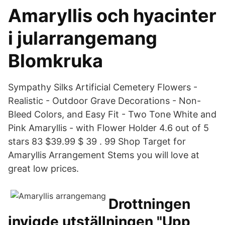
Amaryllis och hyacinter
i jularrangemang
Blomkruka
Sympathy Silks Artificial Cemetery Flowers -
Realistic - Outdoor Grave Decorations - Non-
Bleed Colors, and Easy Fit - Two Tone White and
Pink Amaryllis - with Flower Holder 4.6 out of 5
stars 83 $39.99 $ 39 . 99 Shop Target for
Amaryllis Arrangement Stems you will love at
great low prices.
Drottningen
invigde utställningen "Upp