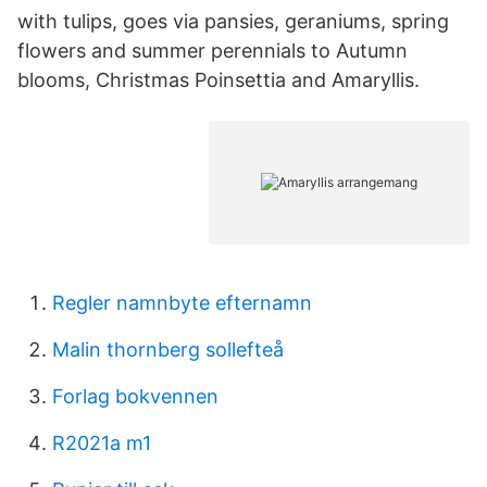
with tulips, goes via pansies, geraniums, spring
flowers and summer perennials to Autumn
blooms, Christmas Poinsettia and Amaryllis.
Regler namnbyte efternamn
Malin thornberg sollefteå
Forlag bokvennen
R2021a m1