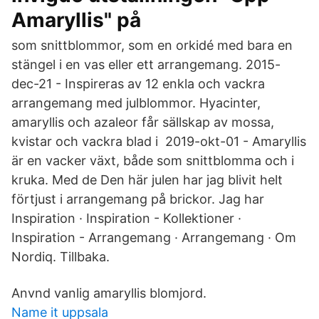
Amaryllis" på
som snittblommor, som en orkidé med bara en
stängel i en vas eller ett arrangemang. 2015-
dec-21 - Inspireras av 12 enkla och vackra
arrangemang med julblommor. Hyacinter,
amaryllis och azaleor får sällskap av mossa,
kvistar och vackra blad i 2019-okt-01 - Amaryllis
är en vacker växt, både som snittblomma och i
kruka. Med de Den här julen har jag blivit helt
förtjust i arrangemang på brickor. Jag har
Inspiration · Inspiration - Kollektioner ·
Inspiration - Arrangemang · Arrangemang · Om
Nordiq. Tillbaka.
Anvnd vanlig amaryllis blomjord.
Name it uppsala