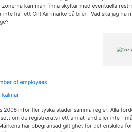
R-zonerna kan man finna skyltar med eventuella rest
inte har ett Crit'Air-märke på bilen Vad ska jag ha me
ige?
ber of employees
m kalmar
 2008 inför fler tyska städer samma regler. Alla ford
sett om de registrerats i ett annat land eller inte - m
Märkena har obegränsad giltighet för det enskilda for