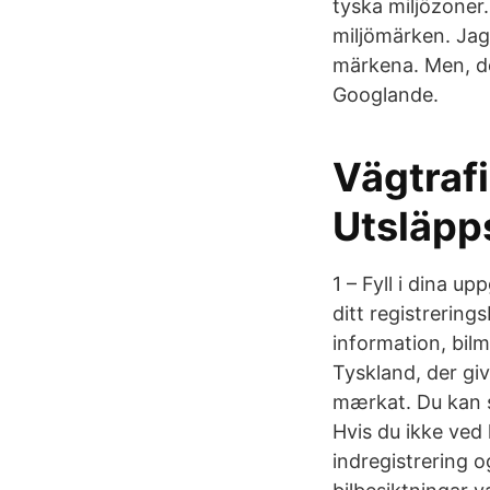
tyska miljözoner
miljömärken. Ja
märkena. Men, det
Googlande.
Vägtraf
Utsläpp
1 – Fyll i dina u
ditt registrerin
information, bil
Tyskland, der giv
mærkat. Du kan 
Hvis du ikke ved 
indregistrering o