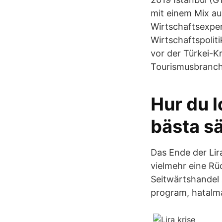
mit einem Mix au
Wirtschaftsexper
Wirtschaftspolit
vor der Türkei-K
Tourismusbranch
Hur du lo
bästa sä
Das Ende der Lir
vielmehr eine Rü
Seitwärtshandel 
program, hatal