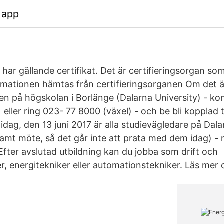
.app
har gällande certifikat. Det är certifieringsorgan so
ormationen hämtas från certifieringsorganen Om det är 
n på högskolan i Borlänge (Dalarna University) - ko
 eller ring 023- 77 8000 (växel) - och be bli kopplad ti
idag, den 13 juni 2017 är alla studievägledare på Dala
amt möte, så det går inte att prata med dem idag) 
Efter avslutad utbildning kan du jobba som drift och
r, energitekniker eller automationstekniker. Läs mer