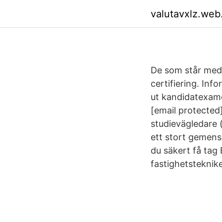
valutavxlz.web
De som står med 
certifiering. Inf
ut kandidatexame
[email protected]
studievägledare (
ett stort gemens
du säkert få tag 
fastighetsteknike