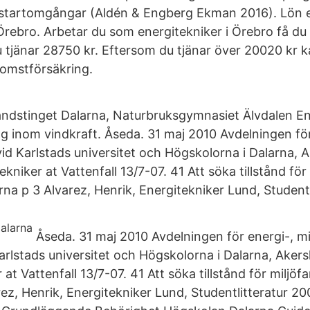
startomgångar (Aldén & Engberg Ekman 2016). Lön e
Örebro. Arbetar du som energitekniker i Örebro få du 
 tjänar 28750 kr. Eftersom du tjänar över 20020 kr k
komstförsäkring.
ndstinget Dalarna, Naturbruksgymnasiet Älvdalen En
g inom vindkraft. Åseda. 31 maj 2010 Avdelningen för
id Karlstads universitet och Högskolorna i Dalarna, A
kniker at Vattenfall 13/7-07. 41 Att söka tillstånd för 
na p 3 Alvarez, Henrik, Energitekniker Lund, Studentl
Åseda. 31 maj 2010 Avdelningen för energi-, mi
arlstads universitet och Högskolorna i Dalarna, Aker
 at Vattenfall 13/7-07. 41 Att söka tillstånd för miljöf
rez, Henrik, Energitekniker Lund, Studentlitteratur 2