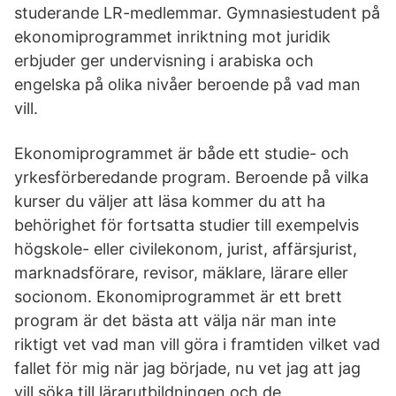
studerande LR-medlemmar. Gymnasiestudent på
ekonomiprogrammet inriktning mot juridik
erbjuder ger undervisning i arabiska och
engelska på olika nivåer beroende på vad man
vill.
Ekonomiprogrammet är både ett studie- och
yrkesförberedande program. Beroende på vilka
kurser du väljer att läsa kommer du att ha
behörighet för fortsatta studier till exempelvis
högskole- eller civilekonom, jurist, affärsjurist,
marknadsförare, revisor, mäklare, lärare eller
socionom. Ekonomiprogrammet är ett brett
program är det bästa att välja när man inte
riktigt vet vad man vill göra i framtiden vilket vad
fallet för mig när jag började, nu vet jag att jag
vill söka till lärarutbildningen och de