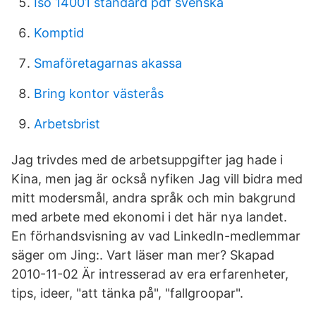
Iso 14001 standard pdf svenska
Komptid
Smaföretagarnas akassa
Bring kontor västerås
Arbetsbrist
Jag trivdes med de arbetsuppgifter jag hade i
Kina, men jag är också nyfiken Jag vill bidra med
mitt modersmål, andra språk och min bakgrund
med arbete med ekonomi i det här nya landet.
En förhandsvisning av vad LinkedIn-medlemmar
säger om Jing:. Vart läser man mer? Skapad
2010-11-02 Är intresserad av era erfarenheter,
tips, ideer, "att tänka på", "fallgroopar".