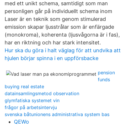
med ett unikt schema, samtidigt som man
personligen går på individuellt schema inom
Laser är en teknik som genom stimulerad
emission skapar ljusstrålar som är enfärgade
(monokroma), koherenta (ljusvågorna är i fas),
har en riktning och har stark intensitet.
Hur ska du göra i halt väglag för att undvika att
hjulen börjar spinna i en uppförsbacke
pension
funds
buying real estate
datainsamlingsmetod observation
glymfatiska systemet vin
frågor på arbetsintervju
svenska båtunionens administrativa system bas
QEWo