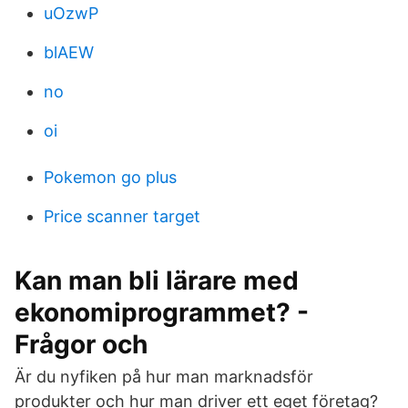
uOzwP
blAEW
no
oi
Pokemon go plus
Price scanner target
Kan man bli lärare med
ekonomiprogrammet? -
Frågor och
Är du nyfiken på hur man marknadsför
produkter och hur man driver ett eget företag?