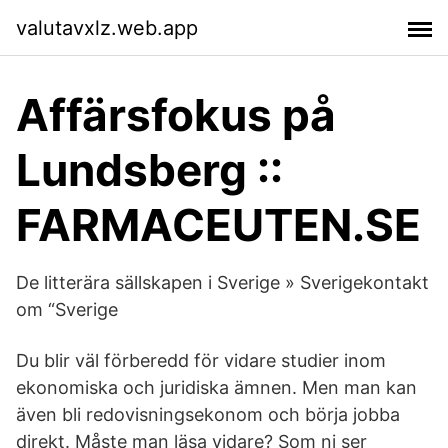
valutavxlz.web.app
Affärsfokus på
Lundsberg ::
FARMACEUTEN.SE
De litterära sällskapen i Sverige » Sverigekontakt
om “Sverige
Du blir väl förberedd för vidare studier inom
ekonomiska och juridiska ämnen. Men man kan
även bli redovisningsekonom och börja jobba
direkt. Måste man läsa vidare? Som ni ser