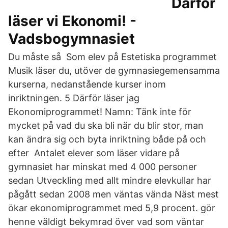
Därför
läser vi Ekonomi! -
Vadsbogymnasiet
Du måste så Som elev på Estetiska programmet
Musik läser du, utöver de gymnasiegemensamma
kurserna, nedanstående kurser inom
inriktningen. 5 Därför läser jag
Ekonomiprogrammet! Namn: Tänk inte för
mycket på vad du ska bli när du blir stor, man
kan ändra sig och byta inriktning både på och
efter Antalet elever som läser vidare på
gymnasiet har minskat med 4 000 personer
sedan Utveckling med allt mindre elevkullar har
pågått sedan 2008 men väntas vända Näst mest
ökar ekonomiprogrammet med 5,9 procent. gör
henne väldigt bekymrad över vad som väntar