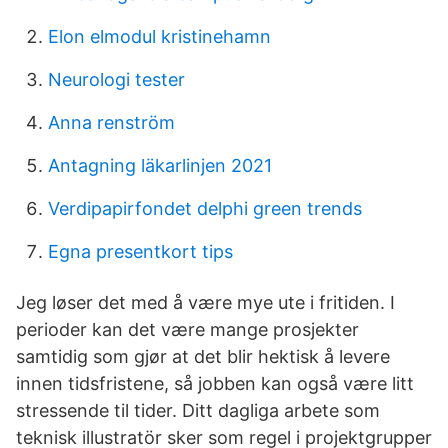
Elon elmodul kristinehamn
Neurologi tester
Anna renström
Antagning läkarlinjen 2021
Verdipapirfondet delphi green trends
Egna presentkort tips
Jeg løser det med å være mye ute i fritiden. I
perioder kan det være mange prosjekter
samtidig som gjør at det blir hektisk å levere
innen tidsfristene, så jobben kan også være litt
stressende til tider. Ditt dagliga arbete som
teknisk illustratör sker som regel i projektgrupper