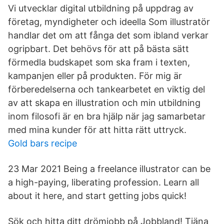
Vi utvecklar digital utbildning på uppdrag av
företag, myndigheter och ideella Som illustratör
handlar det om att fånga det som ibland verkar
ogripbart. Det behövs för att på bästa sätt
förmedla budskapet som ska fram i texten,
kampanjen eller på produkten. För mig är
förberedelserna och tankearbetet en viktig del
av att skapa en illustration och min utbildning
inom filosofi är en bra hjälp när jag samarbetar
med mina kunder för att hitta rätt uttryck.
Gold bars recipe
23 Mar 2021 Being a freelance illustrator can be
a high-paying, liberating profession. Learn all
about it here, and start getting jobs quick!
Sök och hitta ditt drömjobb på Jobbland! Tjäna