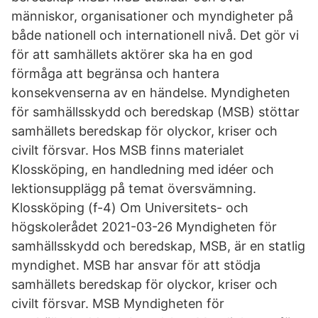
människor, organisationer och myndigheter på
både nationell och internationell nivå. Det gör vi
för att samhällets aktörer ska ha en god
förmåga att begränsa och hantera
konsekvenserna av en händelse. Myndigheten
för samhällsskydd och beredskap (MSB) stöttar
samhällets beredskap för olyckor, kriser och
civilt försvar. Hos MSB finns materialet
Klossköping, en handledning med idéer och
lektionsupplägg på temat översvämning.
Klossköping (f-4) Om Universitets- och
högskolerådet 2021-03-26 Myndigheten för
samhällsskydd och beredskap, MSB, är en statlig
myndighet. MSB har ansvar för att stödja
samhällets beredskap för olyckor, kriser och
civilt försvar. MSB Myndigheten för