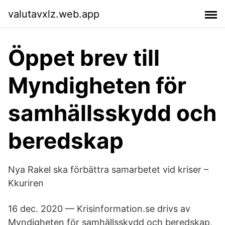
valutavxlz.web.app
Öppet brev till
Myndigheten för
samhällsskydd och
beredskap
Nya Rakel ska förbättra samarbetet vid kriser –
Kkuriren
16 dec. 2020 — Krisinformation.se drivs av
Myndigheten för samhällsskydd och beredskap,