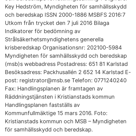
Key Hedström, Myndigheten för samhällsskydd
och beredskap ISSN 2000-1886 MSBFS 2016:7
Utkom från trycket den 7 juli 2016 Bilaga
Indikatorer för bedömning av
Strålsäkerhetsmyndighetens generella
krisberedskap Organisationsnr: 202100-5984
Myndigheten för samhällsskydd och beredskap
(msb)s webbadress Postadress: 651 81 Karlstad
Besöksadress: Packhusallén 2 652 14 Karlstad E-
post: registrator@msb.se Telefon: 0771240240
Fax: Handlingsplanen är framtagen av
Räddningstjänsten i Kristianstads kommun
Handlingsplanen fastställs av
Kommunfullmäktige 15 mars 2016. Foto:
Kristianstads kommun och MSB – Myndigheten
för samhällsskydd och beredskap.