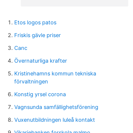
Etos logos patos
Friskis gävle priser
Canc
Övernaturliga krafter
Kristinehamns kommun tekniska
förvaltningen
Konstig yrsel corona
Vagnsunda samfällighetsförening
Vuxenutbildningen luleå kontakt
Vikariebanken forskola malmo