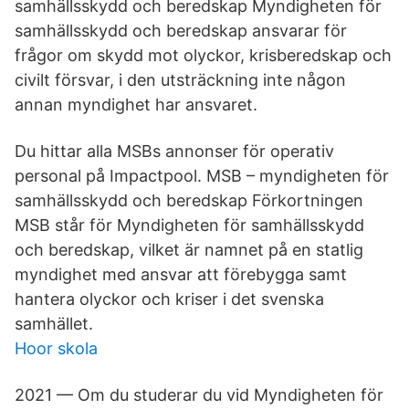
samhällsskydd och beredskap Myndigheten för
samhällsskydd och beredskap ansvarar för
frågor om skydd mot olyckor, krisberedskap och
civilt försvar, i den utsträckning inte någon
annan myndighet har ansvaret.
Du hittar alla MSBs annonser för operativ
personal på Impactpool. MSB – myndigheten för
samhällsskydd och beredskap Förkortningen
MSB står för Myndigheten för samhällsskydd
och beredskap, vilket är namnet på en statlig
myndighet med ansvar att förebygga samt
hantera olyckor och kriser i det svenska
samhället.
Hoor skola
2021 — Om du studerar du vid Myndigheten för