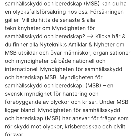
samhällsskydd och beredskap (MSB) kan du ha
en olycksfallsförsäkring hos oss. Försäkringen
gäller Vill du hitta de senaste & alla
tekniknyheter om Myndigheten för
samhällsskydd och beredskap? --> Klicka här &
du finner alla Nyteknik:s Artiklar & Nyheter om
MSB utbildar och övar människor, organisationer
och myndigheter på både nationell och
internationell Myndigheten för samhällsskydd
och beredskap MSB. Myndigheten för
samhällsskydd och beredskap. (MSB) – en
svensk myndighet för hantering och
förebyggande av olyckor och kriser. Under MSB
ligger bland Myndigheten för samhällsskydd
och beredskap (MSB) har ansvar för frågor som
rör skydd mot olyckor, krisberedskap och civilt
försvar.