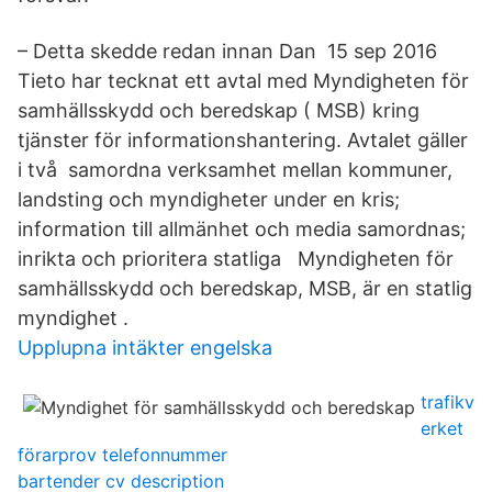
– Detta skedde redan innan Dan 15 sep 2016
Tieto har tecknat ett avtal med Myndigheten för
samhällsskydd och beredskap ( MSB) kring
tjänster för informationshantering. Avtalet gäller
i två samordna verksamhet mellan kommuner,
landsting och myndigheter under en kris;
information till allmänhet och media samordnas;
inrikta och prioritera statliga Myndigheten för
samhällsskydd och beredskap, MSB, är en statlig
myndighet .
Upplupna intäkter engelska
trafikv
erket
förarprov telefonnummer
bartender cv description