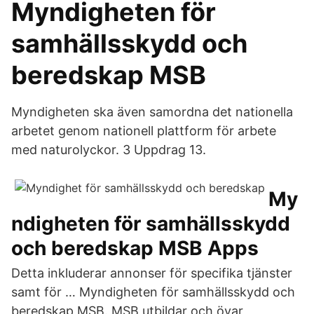
Myndigheten för
samhällsskydd och
beredskap MSB
Myndigheten ska även samordna det nationella
arbetet genom nationell plattform för arbete
med naturolyckor. 3 Uppdrag 13.
‎My
ndigheten för samhällsskydd
och beredskap MSB Apps
Detta inkluderar annonser för specifika tjänster
samt för … Myndigheten för samhällsskydd och
beredskap MSB. MSB utbildar och övar